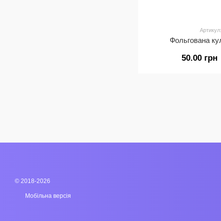
Артикул
Фольгована ку
50.00 грн
© 2018-2026
Мобільна версія