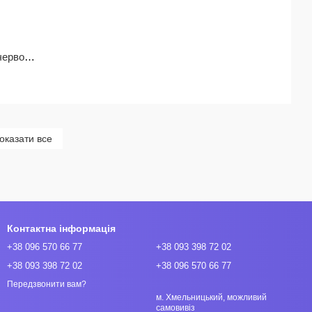
Фольгована куля Футбольна форма червоно-біла (двостороння), 58*50см
оказати все
Контактна інформація
+38 096 570 66 77
+38 093 398 72 02
+38 093 398 72 02
+38 096 570 66 77
Передзвонити вам?
м. Хмельницький, можливий
самовивіз