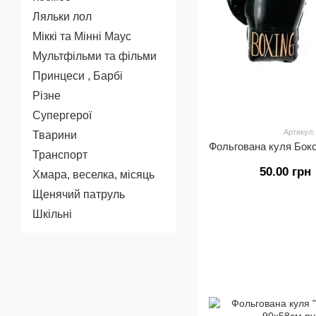
Ляльки лол
Міккі та Мінні Маус
Мультфільми та фільми
Принцеси , Барбі
Різне
Супергерої
Артикул:
Тварини
Транспорт
50.00 грн
Хмара, веселка, місяць
Щенячий патруль
Шкільні