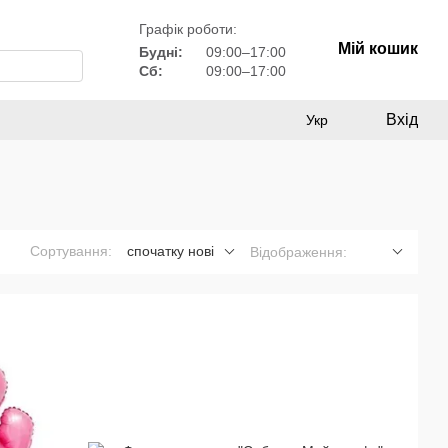
Графік роботи:
Мій кошик
Будні:
09:00–17:00
Сб:
09:00–17:00
Вхід
Укр
Сортування:
спочатку нові
Відображення: