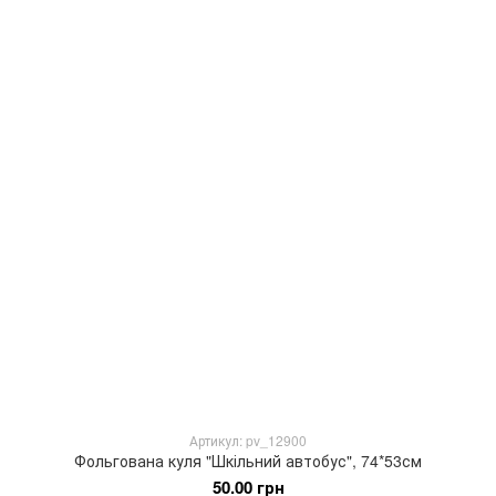
Артикул: pv_12900
Фольгована куля "Шкільний автобус", 74*53см
50.00 грн