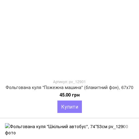
Артикул: pv_12901
Фольгована куля "Пожежна машина" (блакитний фон), 67х70
45.00 грн
Купити