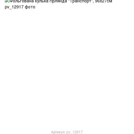
Артикул: pv_12917