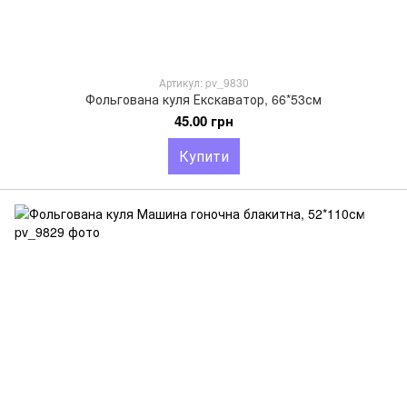
Артикул: pv_9830
Фольгована куля Екскаватор, 66*53см
45.00 грн
Купити