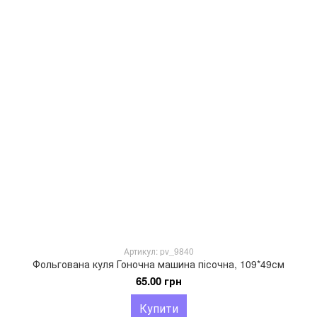
Артикул: pv_9840
Фольгована куля Гоночна машина пісочна, 109*49см
65.00 грн
Купити