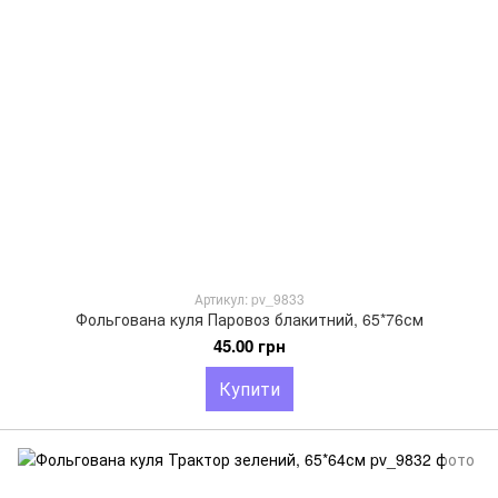
Артикул: pv_9833
Фольгована куля Паровоз блакитний, 65*76см
45.00 грн
Купити