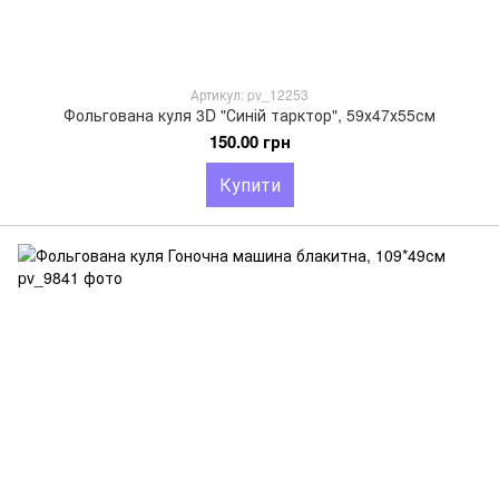
Артикул: pv_12253
Фольгована куля 3D "Синій тарктор", 59х47х55см
150.00 грн
Купити