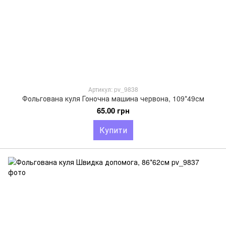
Артикул: pv_9838
Фольгована куля Гоночна машина червона, 109*49см
65.00 грн
Купити