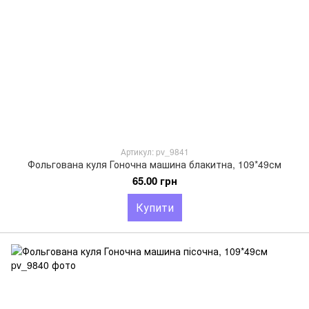
Артикул: pv_9841
Фольгована куля Гоночна машина блакитна, 109*49см
65.00 грн
Купити