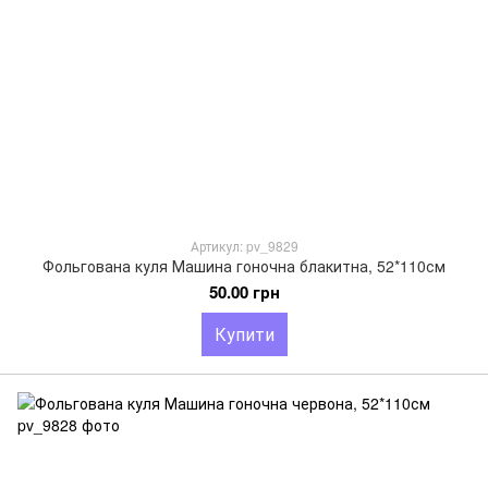
Артикул: pv_9829
Фольгована куля Машина гоночна блакитна, 52*110см
50.00 грн
Купити