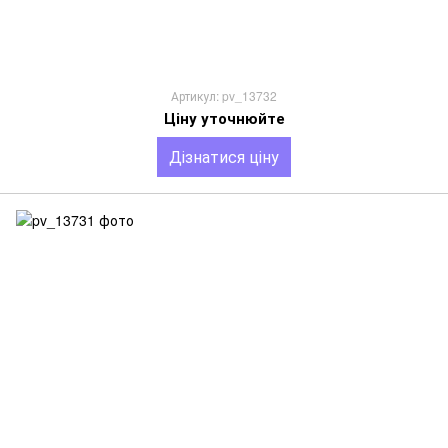
Артикул: pv_13732
Ціну уточнюйте
Дізнатися ціну