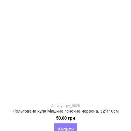
Артикул: pv_9828
Фольгована куля Машина гоночна червона, 52*110см
50.00 грн
Купити