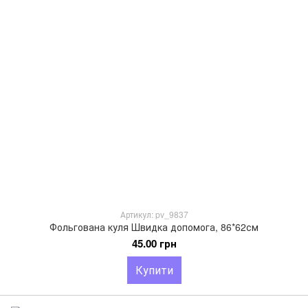
Артикул: pv_9837
Фольгована куля Швидка допомога, 86*62см
45.00 грн
Купити