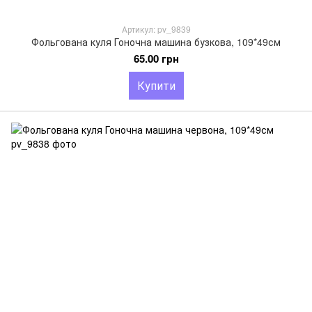
Артикул: pv_9839
Фольгована куля Гоночна машина бузкова, 109*49см
65.00 грн
Купити