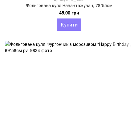
Фольгована куля Навантажувач, 78*55см
45.00 грн
Купити