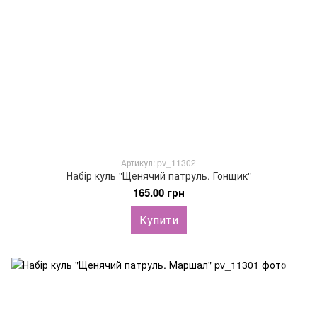
Артикул: pv_11302
Набір куль "Щенячий патруль. Гонщик"
165.00 грн
Купити