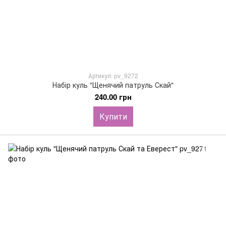
Артикул: pv_9272
Набір куль "Щенячий патруль Скай"
240.00 грн
Купити