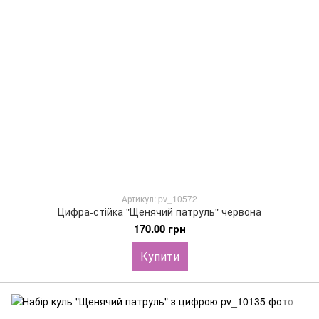
Артикул: pv_10572
Цифра-стійка "Щенячий патруль" червона
170.00 грн
Купити