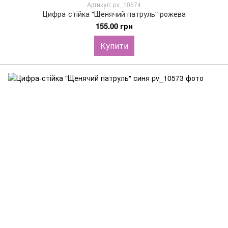
Артикул: pv_10574
Цифра-стійка "Щенячий патруль" рожева
155.00 грн
Купити