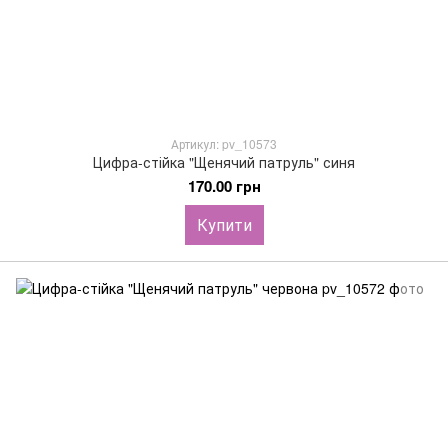
Артикул: pv_10573
Цифра-стійка "Щенячий патруль" синя
170.00 грн
Купити