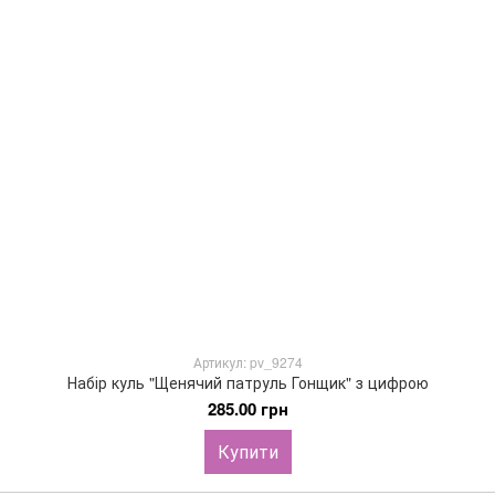
Артикул: pv_9274
Набір куль "Щенячий патруль Гонщик" з цифрою
285.00 грн
Купити