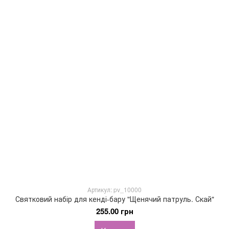
Артикул: pv_10000
Святковий набір для кенді-бару "Щенячий патруль. Скай"
255.00 грн