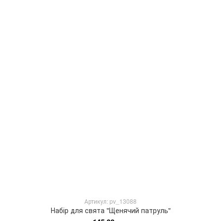
Артикул: pv_13088
Набір для свята "Щенячий патруль"