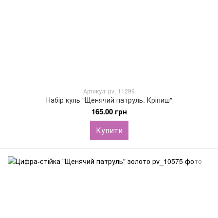
Артикул: pv_11299
Набір куль "Щенячий патруль. Кріпиш"
165.00 грн
Купити