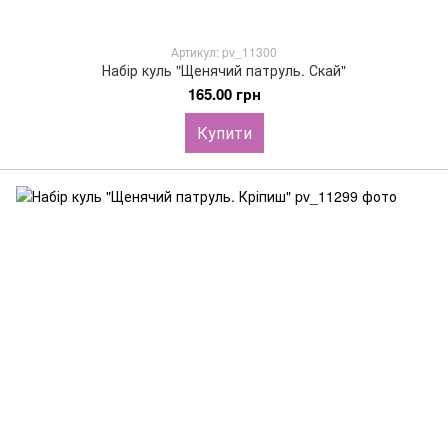
Артикул: pv_11300
Набір куль "Щенячий патруль. Скай"
165.00 грн
Купити