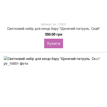
Артикул: pv_10002
Святковий набір для кенді-бару "Щенячий патруль. Скай"
350.00 грн
Купити