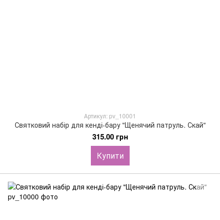
Артикул: pv_10001
Святковий набір для кенді-бару "Щенячий патруль. Скай"
315.00 грн
Купити