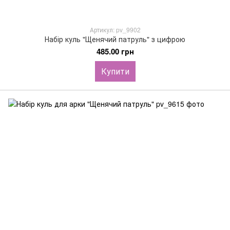
Артикул: pv_9902
Набір куль "Щенячий патруль" з цифрою
485.00 грн
Купити