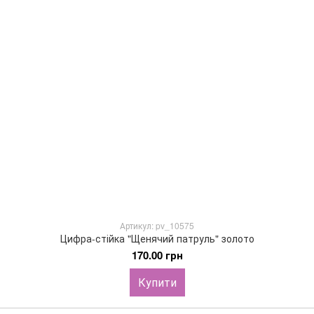
Артикул: pv_10575
Цифра-стійка "Щенячий патруль" золото
170.00 грн
Купити