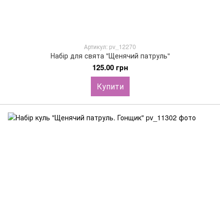
Артикул: pv_12270
Набір для свята "Щенячий патруль"
125.00 грн
Купити