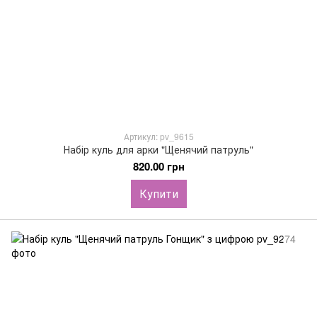
Артикул: pv_9615
Набір куль для арки "Щенячий патруль"
820.00 грн
Купити