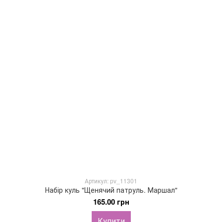
Артикул: pv_11301
Набір куль "Щенячий патруль. Маршал"
165.00 грн
Купити