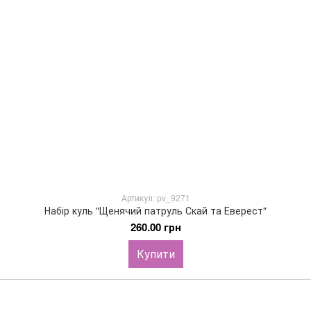
Артикул: pv_9271
Набір куль "Щенячий патруль Скай та Еверест"
260.00 грн
Купити