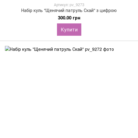
Артикул: pv_9273
Набір куль "Щенячий патруль Скай" з цифрою
300.00 грн
Купити