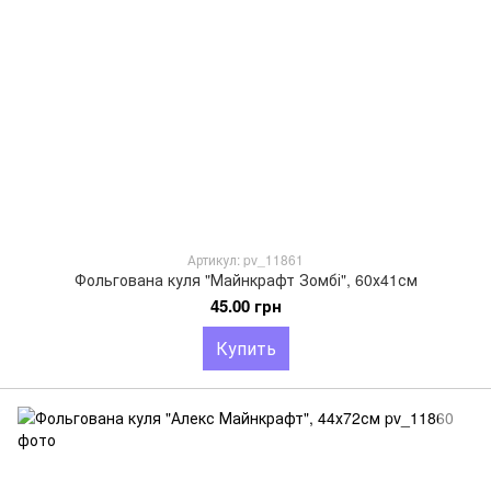
Артикул: pv_11861
Фольгована куля "Майнкрафт Зомбі", 60х41см
45.00 грн
Купить