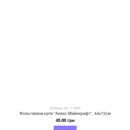
Артикул: pv_11860
Фольгована куля "Алекс Майнкрафт", 44х72см
45.00 грн