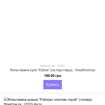
Артикул: pv_12225
Фольгована куля "Кубок" (на підставці), 104х85х43см
100.00 грн
Купить