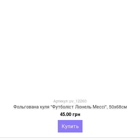
Артикул: pv_12260
Фольгована куля "Футболіст Ліонель Мессі", 50х68см
45.00 грн
Купить