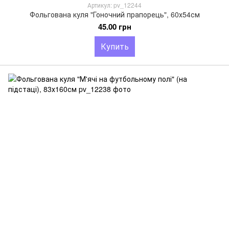
Артикул: pv_12244
Фольгована куля "Гоночний прапорець", 60х54см
45.00 грн
Купить