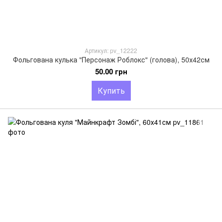
Артикул: pv_12222
Фольгована кулька "Персонаж Роблокс" (голова), 50х42см
50.00 грн
Купить