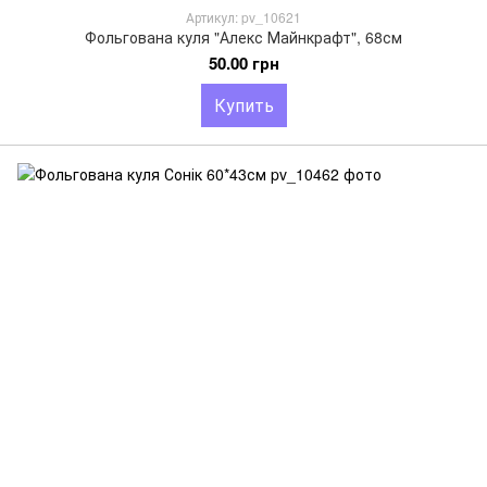
Артикул: pv_10621
Фольгована куля "Алекс Майнкрафт", 68см
50.00 грн
Купить