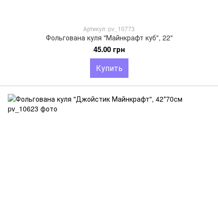
Артикул: pv_10773
Фольгована куля "Майнкрафт куб", 22"
45.00 грн
Купить