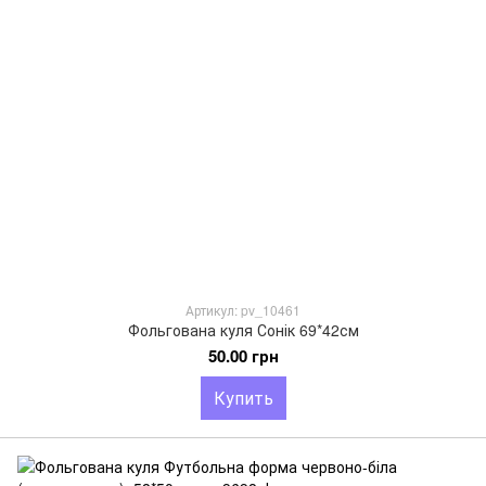
Артикул: pv_10461
Фольгована куля Сонік 69*42см
50.00 грн
Купить