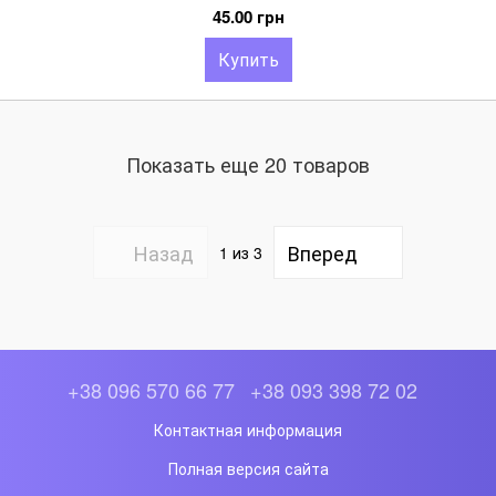
45.00 грн
Купить
Показать еще 20 товаров
Назад
Вперед
1
из 3
+38 096 570 66 77
+38 093 398 72 02
Контактная информация
Полная версия сайта