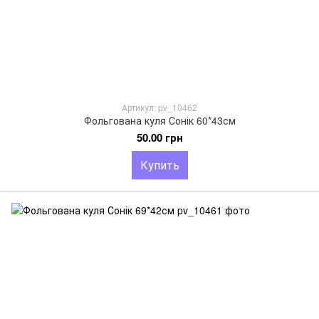
Артикул: pv_10462
Фольгована куля Сонік 60*43см
50.00 грн
Купить