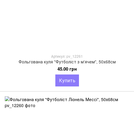
Артикул: pv_12261
Фольгована куля "Футболіст з м'ячем", 50х68см
45.00 грн
Купить