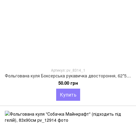
Артикул: pv_8314_1
Фольгована куля Боксерська рукавичка двостороння, 62*54см
50.00 грн
Купить