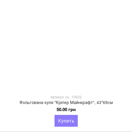
Артикул: pv_10622
Фольгована куля "Кріпер Майнкрафт", 43*69см
50.00 грн
Купить