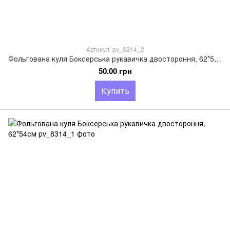
Артикул: pv_8314_2
Фольгована куля Боксерська рукавичка двостороння, 62*54см
50.00 грн
Купить