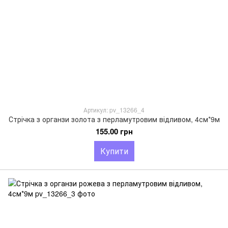
Артикул: pv_13266_4
Стрічка з органзи золота з перламутровим відливом, 4см*9м
155.00 грн
Купити