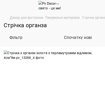
Декор для фотозони
Пакувальні матеріали
Стрічка орган
Стрічка органза
Фільтр
Спочатку нові