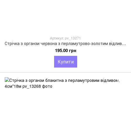
Артикул: pv_13271
Стрічка з органзи червона з перламутрово-золотим відливом, 4см*18м
195.00 грн
Купити