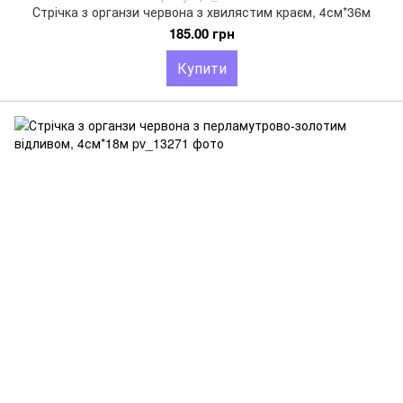
Стрічка з органзи червона з хвилястим краєм, 4см*36м
185.00 грн
Купити