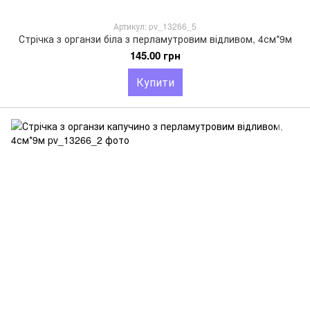
Артикул: pv_13266_5
Стрічка з органзи біла з перламутровим відливом, 4см*9м
145.00 грн
Купити