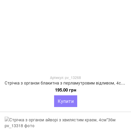
Артикул: pv_13268
Стрічка з органзи блакитна з перламутровим відливом, 4см*18м
195.00 грн
Купити