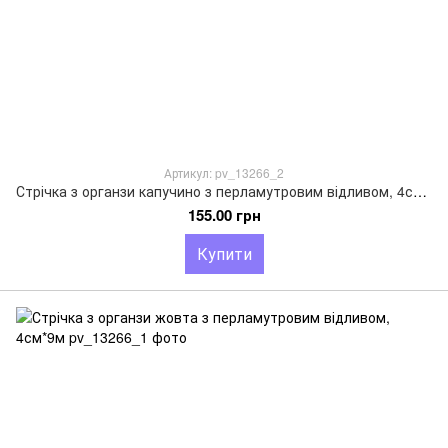
Артикул: pv_13266_2
Стрічка з органзи капучино з перламутровим відливом, 4см*9м
155.00 грн
Купити