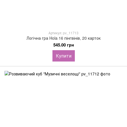
Артикул: pv_11713
Логічна гра Hola 16 пінгвінів, 20 карток
545.00 грн
Купити