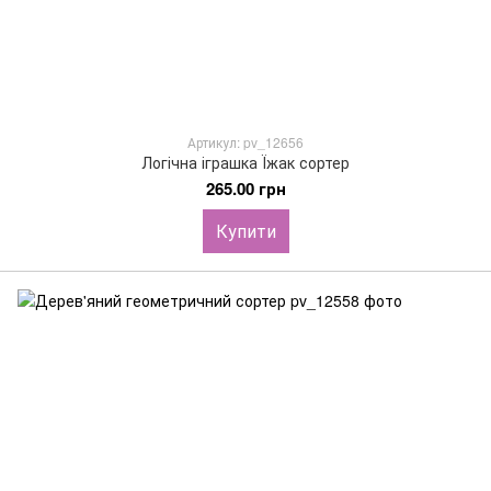
Артикул: pv_12656
Логічна іграшка Їжак сортер
265.00 грн
Купити