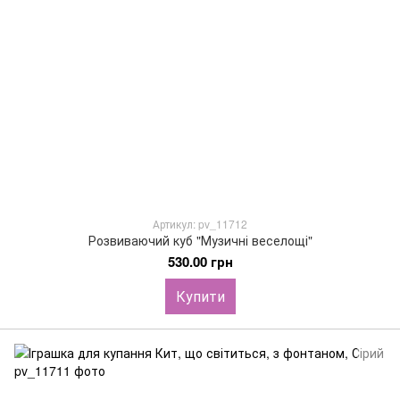
Артикул: pv_11712
Розвиваючий куб "Музичні веселощі"
530.00 грн
Купити