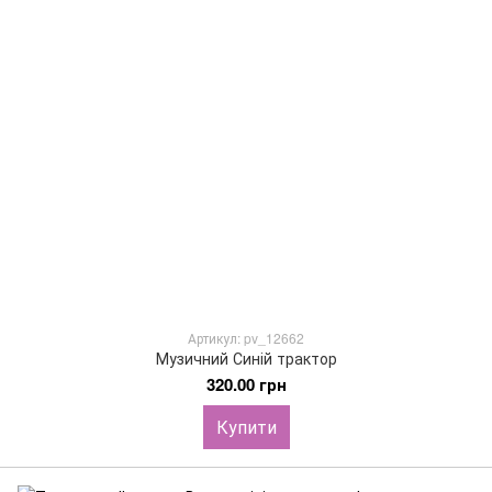
Артикул: pv_12662
Музичний Синій трактор
320.00 грн
Купити