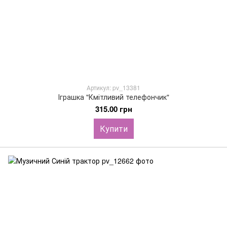
Артикул: pv_13381
Іграшка "Кмітливий телефончик"
315.00 грн
Купити