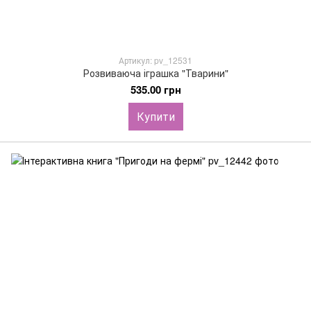
Артикул: pv_12531
Розвиваюча іграшка "Тварини"
535.00 грн
Купити