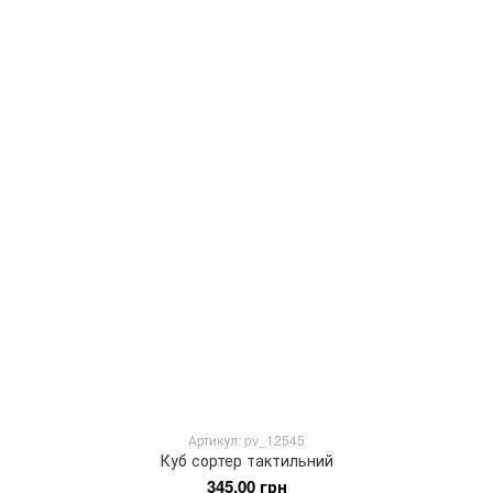
Артикул: pv_12545
Куб сортер тактильний
345.00 грн