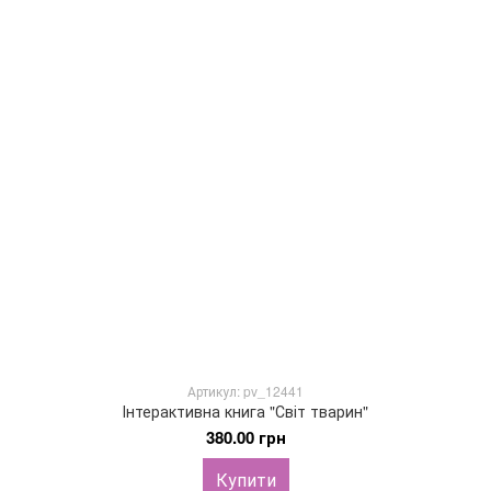
Артикул: pv_12441
Інтерактивна книга "Світ тварин"
380.00 грн
Купити