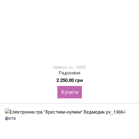
Артикул: pv_13665
Радіоняня
2 250.00 грн
Купити