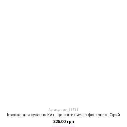
Артикул: pv_11711
Іграшка для купання Кит, що світиться, з фонтаном, Сірий
325.00 грн