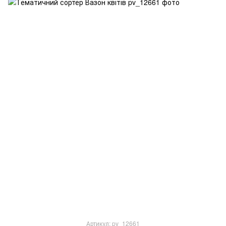
Артикул: pv_12661