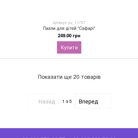
Артикул: pv_11707
Пазли для дітей "Сафарі"
249.00 грн
Купити
Показати ще 20 товарів
Назад
Вперед
1
з 5