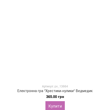
Артикул: pv_13664
Електронна гра "Хрестики-нулики" Ведмедик
365.00 грн
Купити