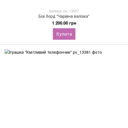
Артикул: pv_13657
Бізі борд "Чарівна валізка"
1 200.00 грн
Купити