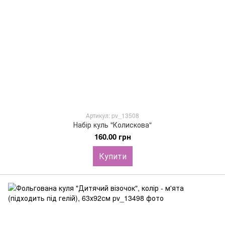
Артикул: pv_13508
Набір куль "Колискова"
160.00 грн
Купити