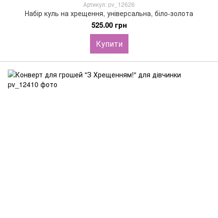
Артикул: pv_12626
Набір куль на хрещення, універсальна, біло-золота
525.00 грн
Купити