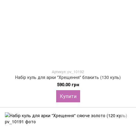
Артикул: pv_10192
Набір куль для арки "Хрещення" блакить (130 куль)
590.00 грн
Купити