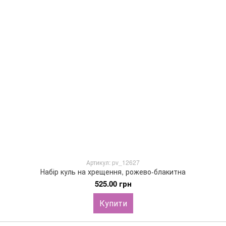
Артикул: pv_12627
Набір куль на хрещення, рожево-блакитна
525.00 грн
Купити