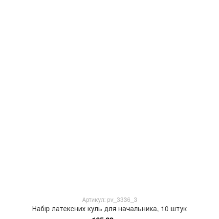
Артикул: pv_3336_3
Набір латексних куль для начальника, 10 штук