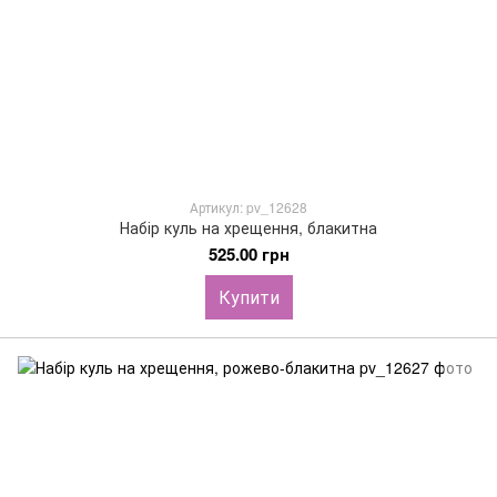
Артикул: pv_12628
Набір куль на хрещення, блакитна
525.00 грн
Купити