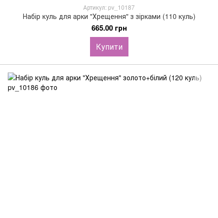
Артикул: pv_10187
Набір куль для арки "Хрещення" з зірками (110 куль)
665.00 грн
Купити