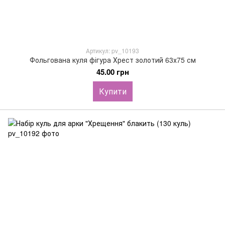
Артикул: pv_10193
Фольгована куля фігура Хрест золотий 63х75 см
45.00 грн
Купити