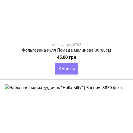
Артикул: pv_8783
Фольгована куля Помада малинова 30*86см
45.00 грн
Купити