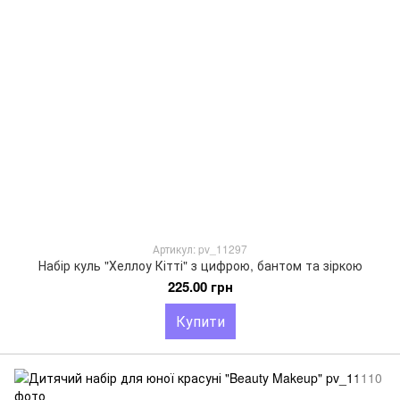
Артикул: pv_11297
Набір куль "Хеллоу Кітті" з цифрою, бантом та зіркою
225.00 грн
Купити