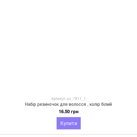
Артикул: pv_7811_1
Набір резиночок для волосся , колір білий
16.50 грн
Купити