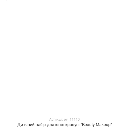
Артикул: pv_11110
Дитячий набір для юної красуні "Beauty Makeup"