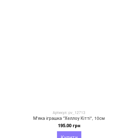
Артикул: pv_12713
М'яка іграшка "Хеллоу Кітті", 10см
195.00 грн
Купити