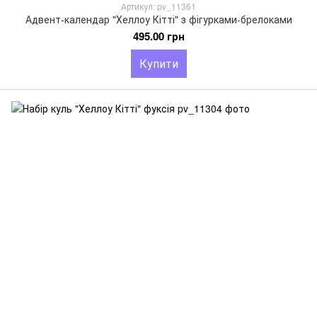
Артикул: pv_11361
Адвент-календар "Хеллоу Кітті" з фігурками-брелоками
495.00 грн
Купити