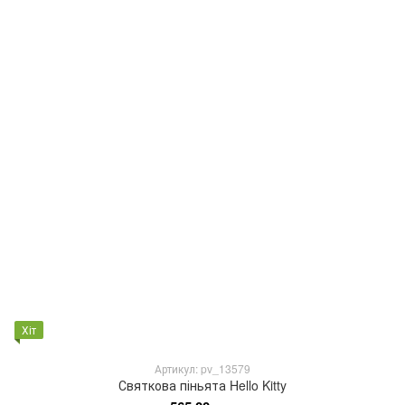
Хіт
Артикул: pv_13579
Святкова піньята Hello Kitty