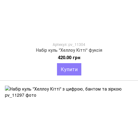
Артикул: pv_11304
Набір куль "Хеллоу Кітті" фуксія
420.00 грн
Купити