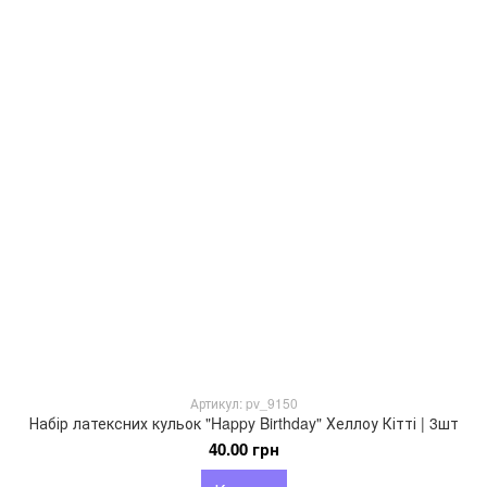
Артикул: pv_9150
Набір латексних кульок "Happy Birthday" Хеллоу Кітті | 3шт
40.00 грн