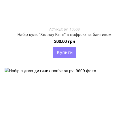
Артикул: pv_10568
Набір куль "Хеллоу Кітті" з цифрою та бантиком
200.00 грн
Купити