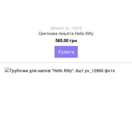
Артикул: pv_13576
Святкова піньята Hello Kitty
565.00 грн
Купити