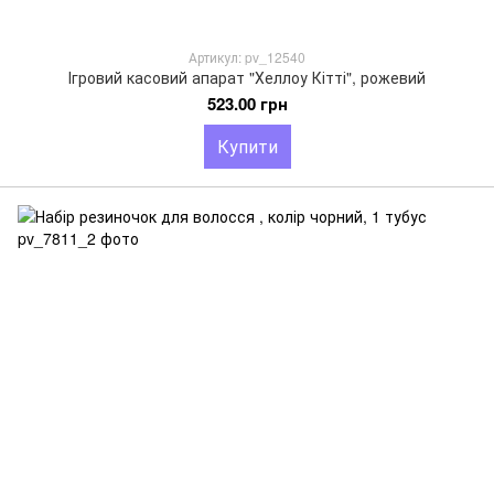
Артикул: pv_12540
Ігровий касовий апарат "Хеллоу Кітті", рожевий
523.00 грн
Купити