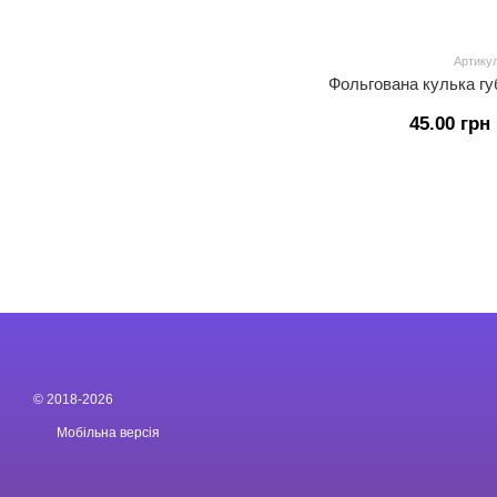
Артикул
Фольгована кулька гу
45.00 грн
© 2018-2026
Мобільна версія