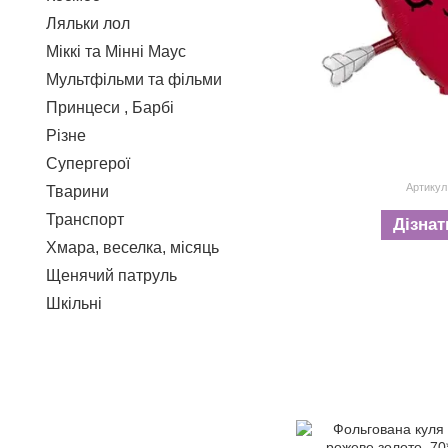
Ляльки лол
Міккі та Мінні Маус
Мультфільми та фільми
Принцеси , Барбі
Різне
Супергерої
Артикул
Тварини
Транспорт
Дізнат
Хмара, веселка, місяць
Щенячий патруль
Шкільні