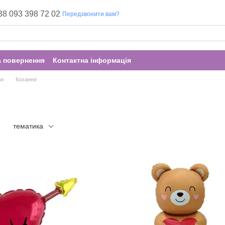
38 093 398 72 02
Передзвонити вам?
а повернення
Контактна інформація
ри
Кохання
тематика