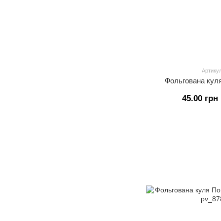
Артикул
Фольгована кул
45.00 грн