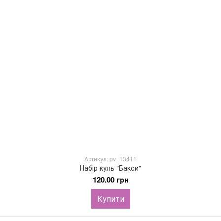
Артикул: pv_13411
Набір куль "Бакси"
120.00 грн
Купити