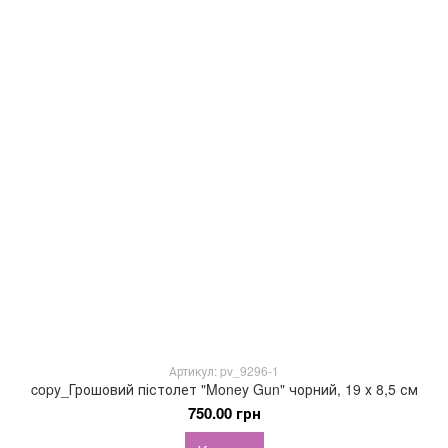
Артикул: pv_9296-1
copy_Грошовий пістолет "Money Gun" чорний, 19 х 8,5 см
750.00 грн