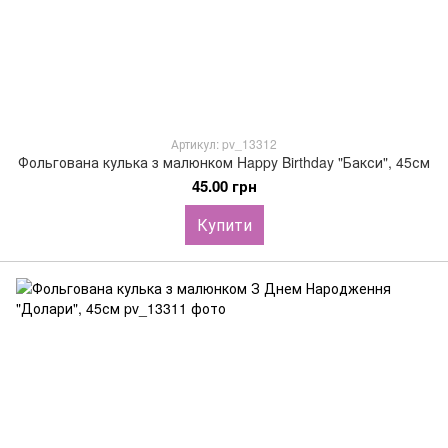
Артикул: pv_13312
Фольгована кулька з малюнком Happy Birthday "Бакси", 45см
45.00 грн
Купити