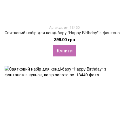
Артикул: pv_13450
Святковий набір для кенді-бару "Happy Birthday" з фонтаном з кульок, колір срібло
399.00 грн
Купити