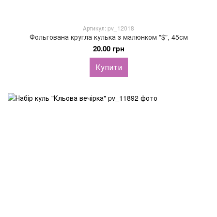
Артикул: pv_12018
Фольгована кругла кулька з малюнком "$", 45см
20.00 грн
Купити