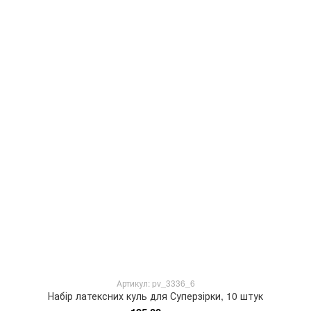
Артикул: pv_3336_6
Набір латексних куль для Суперзірки, 10 штук