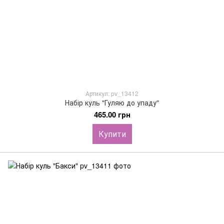
Артикул: pv_13412
Набір куль "Гуляю до упаду"
465.00 грн
Купити