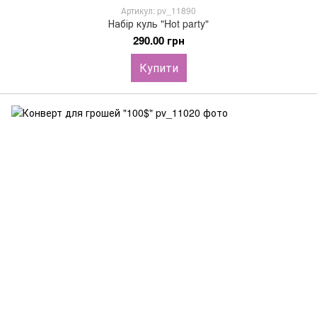
Артикул: pv_11890
Набір куль "Hot party"
290.00 грн
Купити