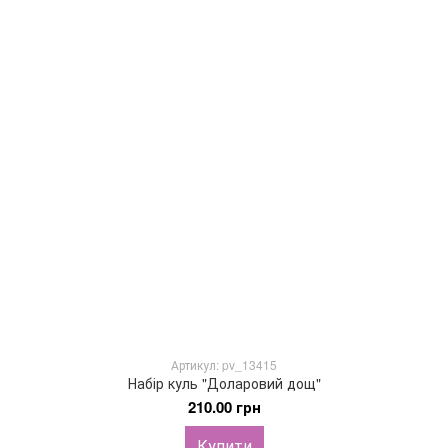
Артикул: pv_13415
Набір куль "Доларовий дощ"
210.00 грн
Купити