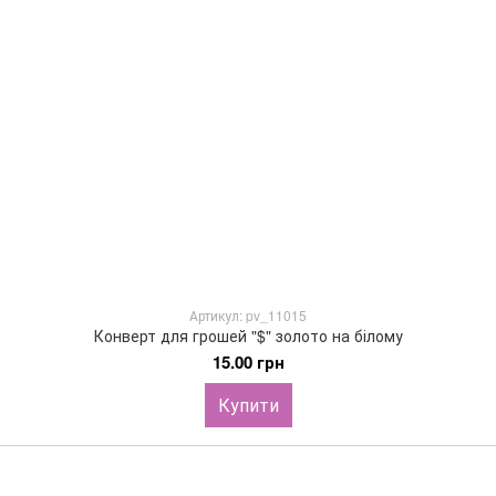
Артикул: pv_11015
Конверт для грошей "$" золото на білому
15.00 грн
Купити