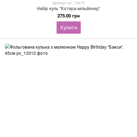
Артикул: pv_13410
Набір куль "Котяра-мільйонер"
275.00 грн
Купити