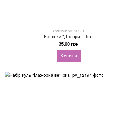
Артикул: pv_12951
Брелоки "Долари" | 1шт
35.00 грн
Купити