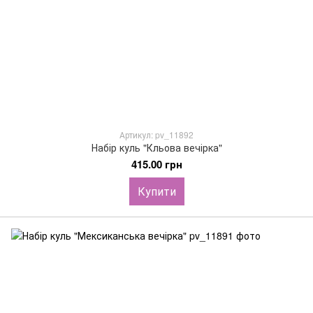
Артикул: pv_11892
Набір куль "Кльова вечірка"
415.00 грн
Купити