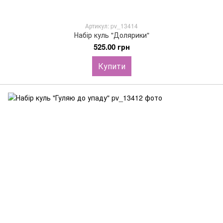
Артикул: pv_13414
Набір куль "Долярики"
525.00 грн
Купити