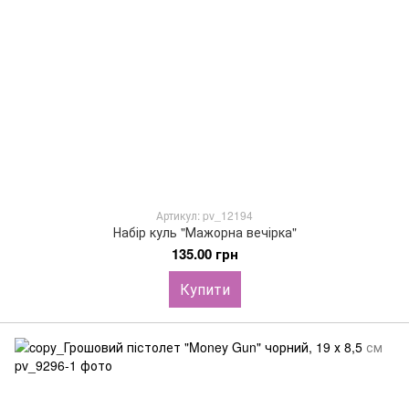
Артикул: pv_12194
Набір куль "Мажорна вечірка"
135.00 грн
Купити