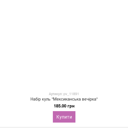
Артикул: pv_11891
Набір куль "Мексиканська вечірка"
185.00 грн
Купити