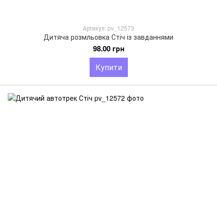
Артикул: pv_12573
Дитяча розмльовка Стіч із завданнями
98.00 грн
Купити