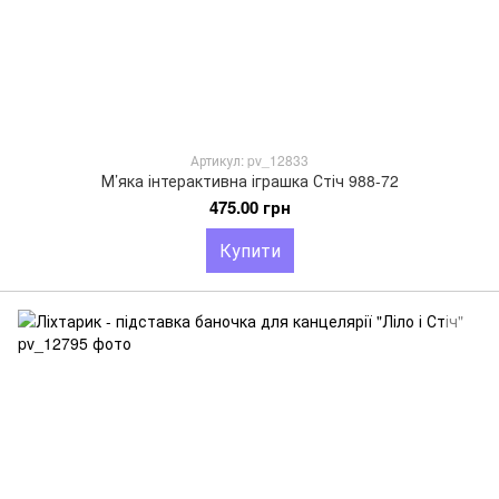
Артикул: pv_12833
М’яка інтерактивна іграшка Стіч 988-72
475.00 грн
Купити