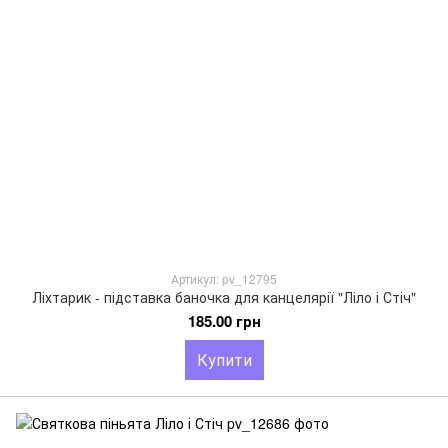
Артикул: pv_12795
Ліхтарик - підставка баночка для канцелярії "Ліло і Стіч"
185.00 грн
Купити