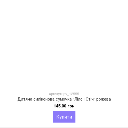
Артикул: pv_12555
Дитяча силіконова сумочка "Ліло і Стіч" рожева
145.00 грн
Купити