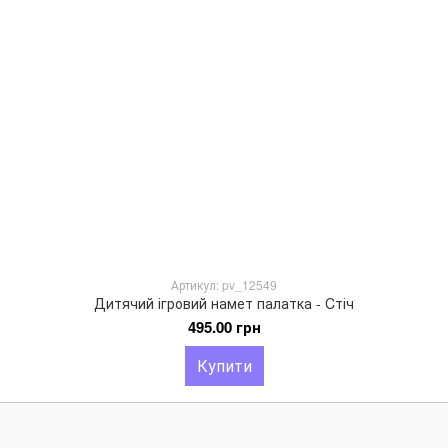
Артикул: pv_12549
Дитячий ігровий намет палатка - Cтіч
495.00 грн
Купити