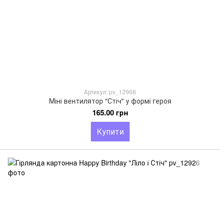
Артикул: pv_12968
Міні вентилятор "Стіч" у формі героя
165.00 грн
Купити