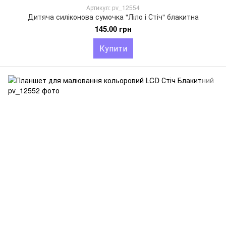
Артикул: pv_12554
Дитяча силіконова сумочка "Ліло і Стіч" блакитна
145.00 грн
Купити