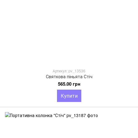
Артикул: pv_13536
Святкова піньята Стіч
565.00 грн
Купити