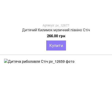
Артикул: pv_12677
Дитячий Килимок музичний піаніно Стіч
266.00 грн
Купити