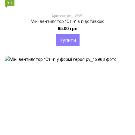
Хіт
Артикул: pv_12969
Міні вентилятор "Стіч" з підставкою
95.00 грн
Купити