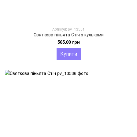
Артикул: pv_13551
Святкова піньята Стіч з кульками
565.00 грн
Купити