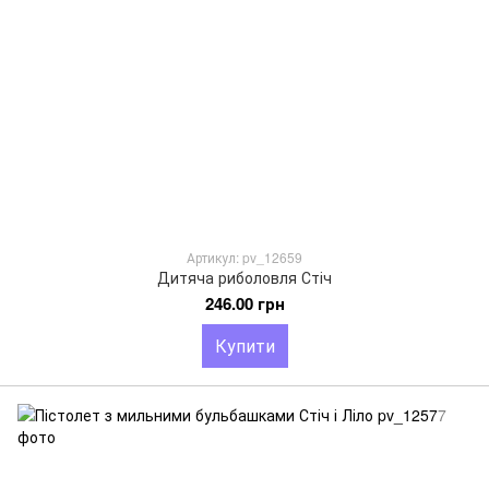
Артикул: pv_12659
Дитяча риболовля Стіч
246.00 грн
Купити