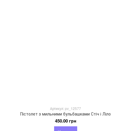
Артикул: pv_12577
Пістолет з мильними бульбашками Стіч і Ліло
450.00 грн