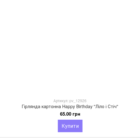
Артикул: pv_12926
Гірлянда картонна Happy Birthday "Ліло і Стіч"
65.00 грн
Купити