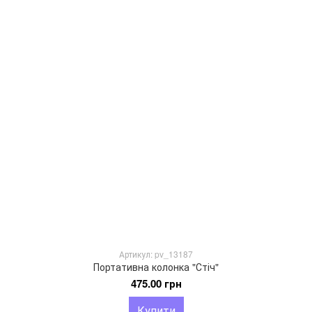
Артикул: pv_13187
Портативна колонка "Стіч"
475.00 грн
Купити