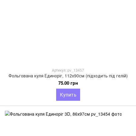
Артикул: pv_13457
Фольгована куля Единоріг, 112х90см (підходить під гелій)
75.00 грн
Купить