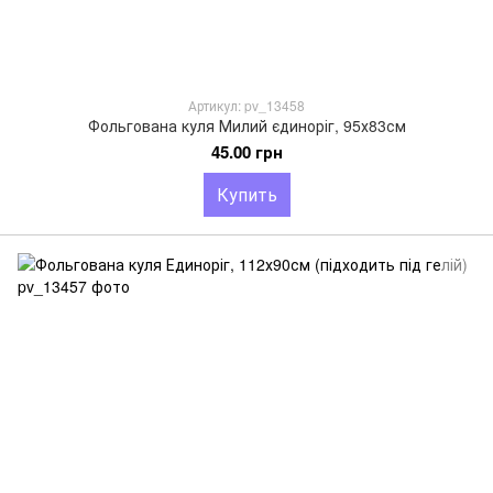
Артикул: pv_13458
Фольгована куля Милий єдиноріг, 95х83см
45.00 грн
Купить