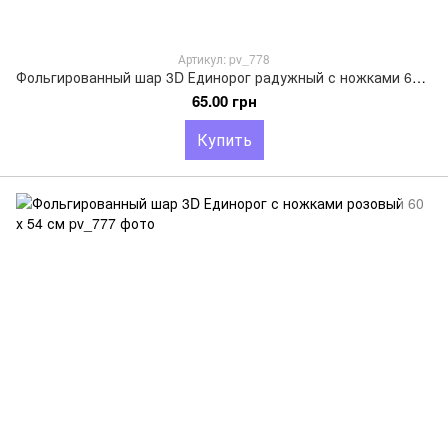
Артикул: pv_778
Фольгированный шар 3D Единорог радужный с ножками 60х54 см
65.00 грн
Купить