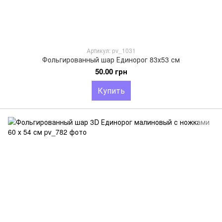
Артикул: pv_1031
Фольгированный шар Единорог 83х53 см
50.00 грн
Купить