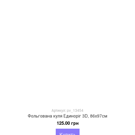
Артикул: pv_13454
Фольгована куля Единоріг 3D, 86х97см
125.00 грн
Купить