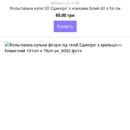
Артикул: pv_6188
Фольгована куля 3D Єдиноріг з ніжками білий 60 х 54 см
65.00 грн
Купить