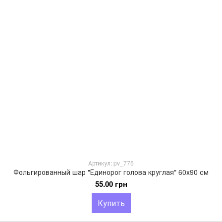
Артикул: pv_775
Фольгированный шар "Единорог голова круглая" 60х90 см
55.00 грн
Купить