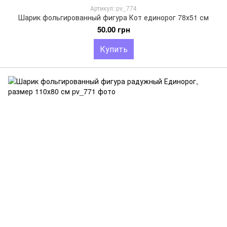
Артикул: pv_774
Шарик фольгированный фигура Кот единорог 78х51 см
50.00 грн
Купить