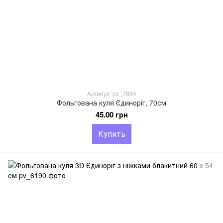
Артикул: pv_7894
Фольгована куля Єдиноріг, 70см
45.00 грн
Купить