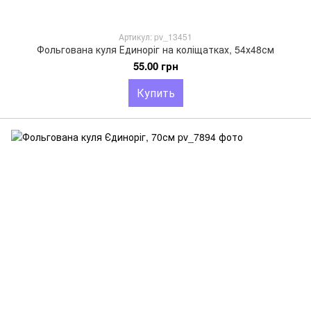
Артикул: pv_13451
Фольгована куля Единоріг на коліщатках, 54х48см
55.00 грн
Купить