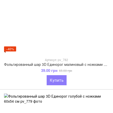
−40%
Артикул: pv_782
Фольгированный шар 3D Единорог малиновый с ножками 60 х 54 см
39.00 грн
65.00 грн
Купить