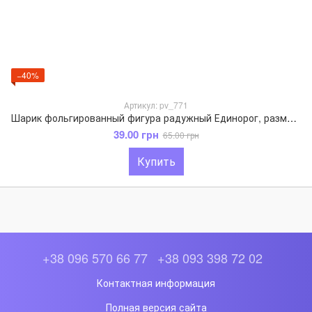
−40%
Артикул: pv_771
Шарик фольгированный фигура радужный Единорог, размер 110х80 см
39.00 грн
65.00 грн
Купить
+38 096 570 66 77
+38 093 398 72 02
Контактная информация
Полная версия сайта