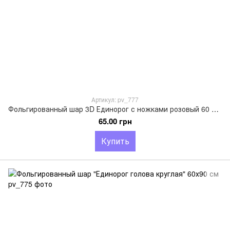
Артикул: pv_777
Фольгированный шар 3D Единорог с ножками розовый 60 х 54 см
65.00 грн
Купить