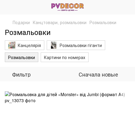
Подарки
Канцтовари, розмальовки
Розмальовки
Розмальовки
Канцелярія
Розмальовки гіганти
Розмальовки
Картини по номерах
Фильтр
Сначала новые