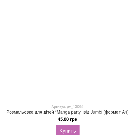
Артикул: pv_13065
Розмальовка для дітей "Manga party" від Jumbi (формат А4)
45.00 грн
Купить