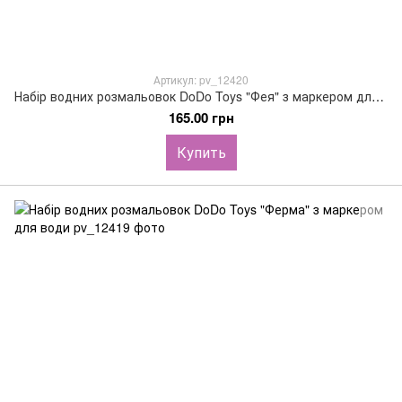
Артикул: pv_12420
Набір водних розмальовок DoDo Toys "Фея" з маркером для води
165.00 грн
Купить