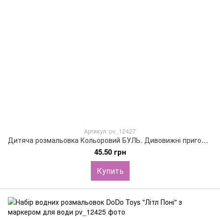
Артикул: pv_12427
Дитяча розмальовка Кольоровий БУЛЬ. Дивовижні пригоди Мавки
45.50 грн
Купить