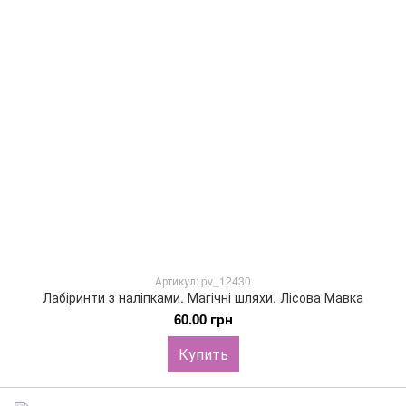
Артикул: pv_12430
Лабіринти з наліпками. Магічні шляхи. Лісова Мавка
60.00 грн
Купить