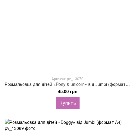
Артикул: pv_13070
Розмальовка для дітей «Pony & unicorn» від Jumbi (формат А4)
45.00 грн
Купить