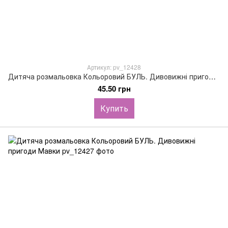
Артикул: pv_12428
Дитяча розмальовка Кольоровий БУЛЬ. Дивовижні пригоди Мавки
45.50 грн
Купить