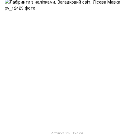
Артикул: pv_12429