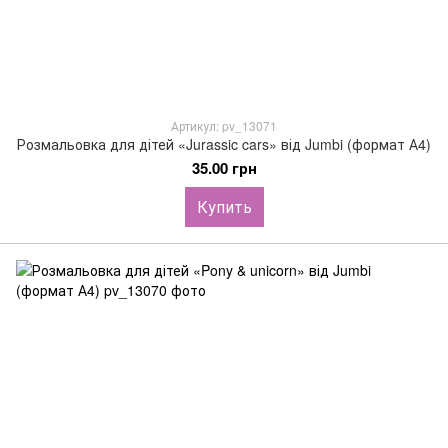
Артикул: pv_13071
Розмальовка для дітей «Jurassic cars» від Jumbi (формат А4)
35.00 грн
Купить