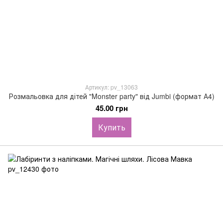
Артикул: pv_13063
Розмальовка для дітей "Monster party" від Jumbi (формат А4)
45.00 грн
Купить