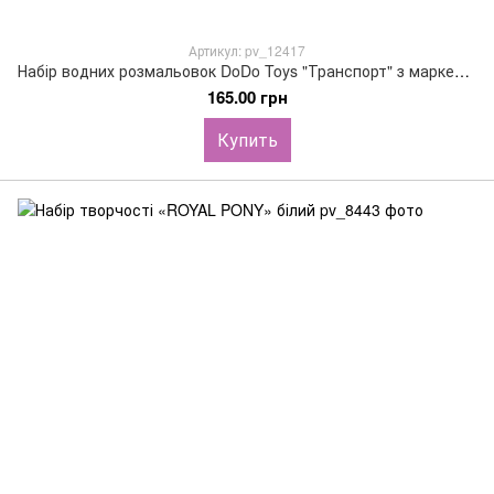
Артикул: pv_12417
Набір водних розмальовок DoDo Toys "Транспорт" з маркером для води
165.00 грн
Купить