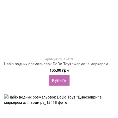
Артикул: pv_12419
Набір водних розмальовок DoDo Toys "Ферма" з маркером для води
165.00 грн
Купить