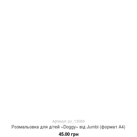
Артикул: pv_13069
Розмальовка для дітей «Doggy» від Jumbi (формат А4)
45.00 грн