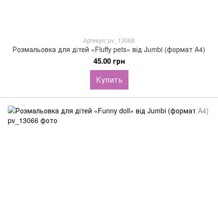
Артикул: pv_13068
Розмальовка для дітей «Fluffy pets» від Jumbi (формат А4)
45.00 грн
Купить