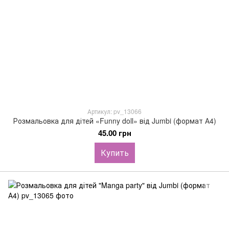
Артикул: pv_13066
Розмальовка для дітей «Funny doll» від Jumbi (формат А4)
45.00 грн
Купить