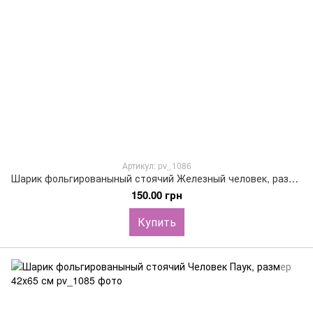
Артикул: pv_1086
Шарик фольгированыный стоячий Железный человек, размер 42х65 см
150.00 грн
Купить