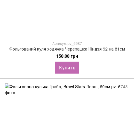
Артикул: pv_6987
Фольгований куля ходячка Черепашка Ніндзя 92 на 81см
150.00 грн
Купить