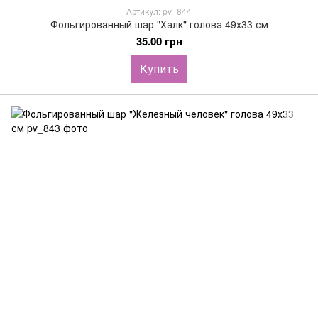
Артикул: pv_844
Фольгированный шар "Халк" голова 49х33 см
35.00 грн
Купить