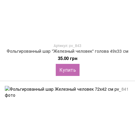
Артикул: pv_843
Фольгированный шар "Железный человек" голова 49х33 см
35.00 грн
Купить