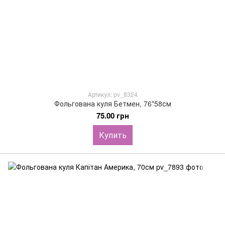
Артикул: pv_8324
Фольгована куля Бетмен, 76*58см
75.00 грн
Купить