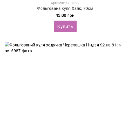
Артикул: pv_7892
Фольгована куля Халк, 70см
45.00 грн
Купить