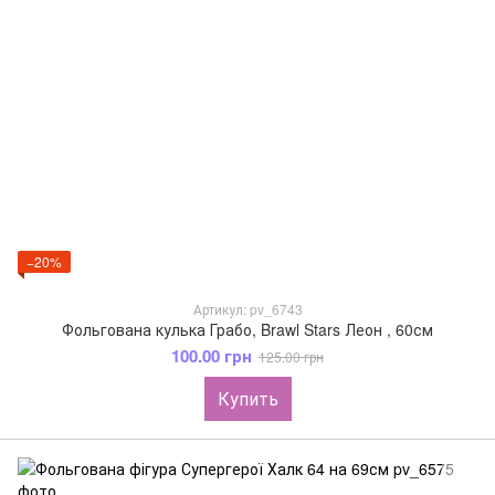
−20%
Артикул: pv_6743
Фольгована кулька Грабо, Brawl Stars Леон , 60см
100.00 грн
125.00 грн
Купить