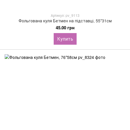
Артикул: pv_9113
Фольгована куля Бетмен на підставці, 55*31см
45.00 грн
Купить