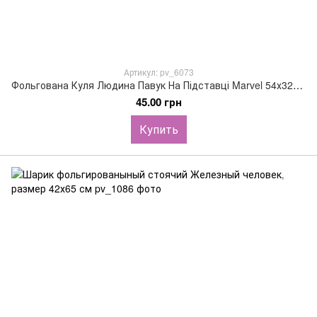
Артикул: pv_6073
Фольгована Куля Людина Павук На Підставці Marvel 54х32см (22")
45.00 грн
Купить