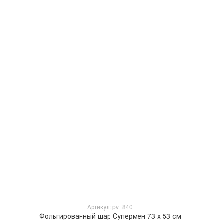
Артикул: pv_840
Фольгированный шар Супермен 73 х 53 см