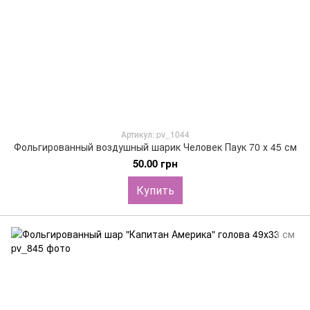
Артикул: pv_1044
Фольгированный воздушный шарик Человек Паук 70 х 45 см
50.00 грн
Купить