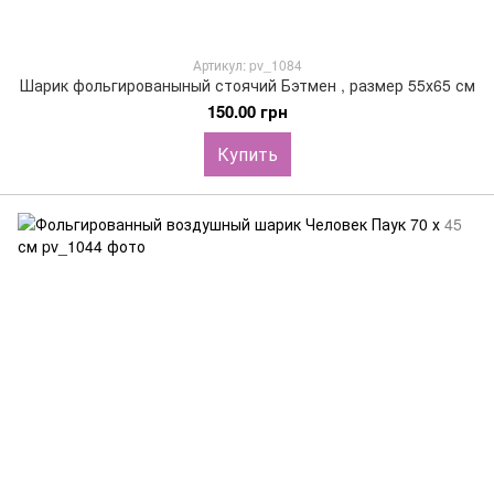
Артикул: pv_1084
Шарик фольгированыный стоячий Бэтмен , размер 55х65 см
150.00 грн
Купить