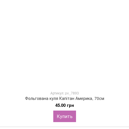
Артикул: pv_7893
Фольгована куля Капітан Америка, 70см
45.00 грн
Купить