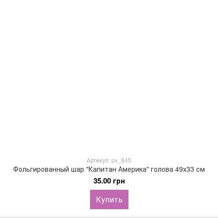
Артикул: pv_845
Фольгированный шар "Капитан Америка" голова 49х33 см
35.00 грн
Купить