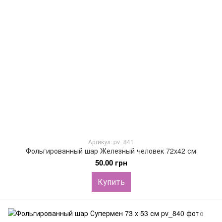
Артикул: pv_841
Фольгированный шар Железный человек 72х42 см
50.00 грн
Купить