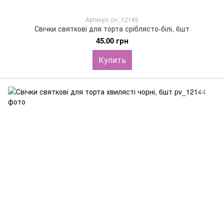
Артикул: pv_12145
Свічки святкові для торта сріблясто-білі, 6шт
45.00 грн
Купить