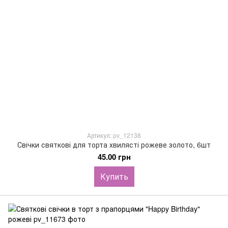
Артикул: pv_12138
Свічки святкові для торта хвилясті рожеве золото, 6шт
45.00 грн
Купить