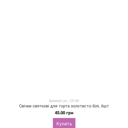
Артикул: pv_12146
Свічки святкові для торта золотисто-білі, 6шт
45.00 грн
Купить