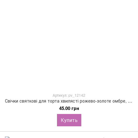
Артикул: pv_12142
Свічки святкові для торта хвилясті рожево-золоте омбре, 6шт
45.00 грн
Купить