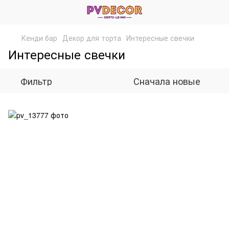
Кенди бар
Декор для торта
Интересные свечки
Интересные свечки
Фильтр
Сначала новые