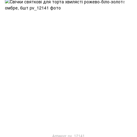
Артикул: pv_12141