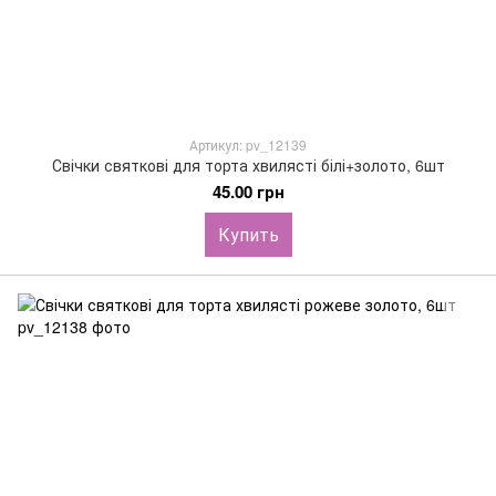
Артикул: pv_12139
Свічки святкові для торта хвилясті білі+золото, 6шт
45.00 грн
Купить