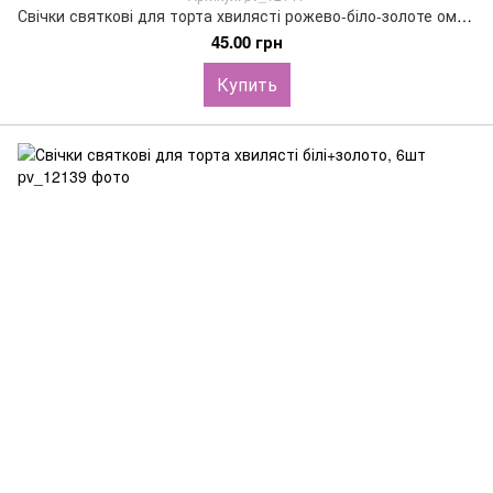
Свічки святкові для торта хвилясті рожево-біло-золоте омбре, 6шт
45.00 грн
Купить