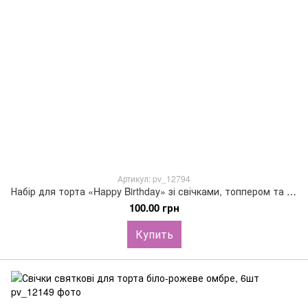
Артикул: pv_12794
Набір для торта «Happy Birthday» зі свічками, топпером та лопаткою
100.00 грн
Купить