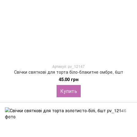
Артикул: pv_12147
Свічки святкові для торта біло-блакитне омбре, 6шт
45.00 грн
Купить