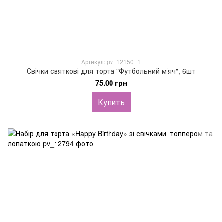
Артикул: pv_12150_1
Свічки святкові для торта "Футбольний мʼяч", 6шт
75.00 грн
Купить