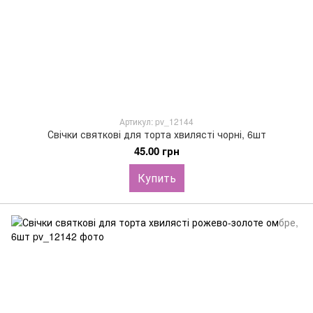
Артикул: pv_12144
Свічки святкові для торта хвилясті чорні, 6шт
45.00 грн
Купить