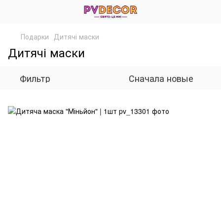
Подарки
Дитячі маски
Дитячі маски
Фильтр
Сначала новые