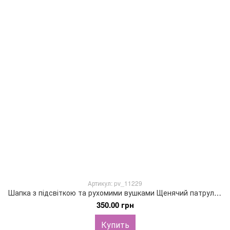
Артикул: pv_11229
Шапка з підсвіткою та рухомими вушками Щенячий патруль Гонщик
350.00 грн
Купить