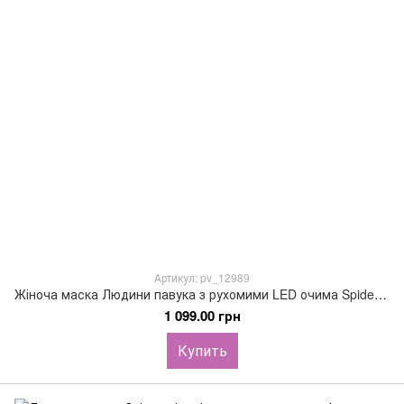
Артикул: pv_12989
Жіноча маска Людини павука з рухомими LED очима Spider-Gwen Mask
1 099.00 грн
Купить