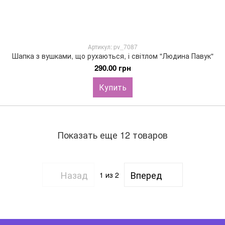
Артикул: pv_7087
Шапка з вушками, що рухаються, і світлом "Людина Павук"
290.00 грн
Купить
Показать еще 12 товаров
Назад
Вперед
1
из 2