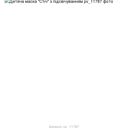
Артикул: pv_11787