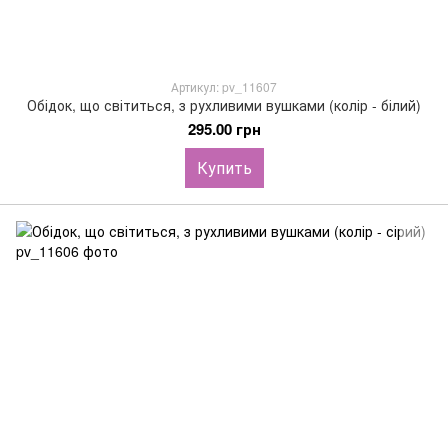
Артикул: pv_11607
Обідок, що світиться, з рухливими вушками (колір - білий)
295.00 грн
Купить