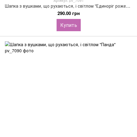
Артикул: pv_7091
Шапка з вушками, що рухаються, і світлом "Единоріг рожевий"
290.00 грн
Купить