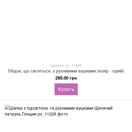
Артикул: pv_11606
Обідок, що світиться, з рухливими вушками (колір - сірий)
295.00 грн
Купить