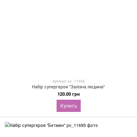
Артикул: pv_11698
Набір супергероя "Залізна людина"
120.00 грн
Купить