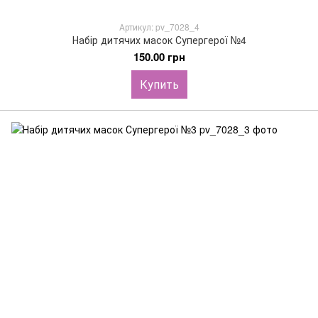
Артикул: pv_7028_4
Набір дитячих масок Супергерої №4
150.00 грн
Купить