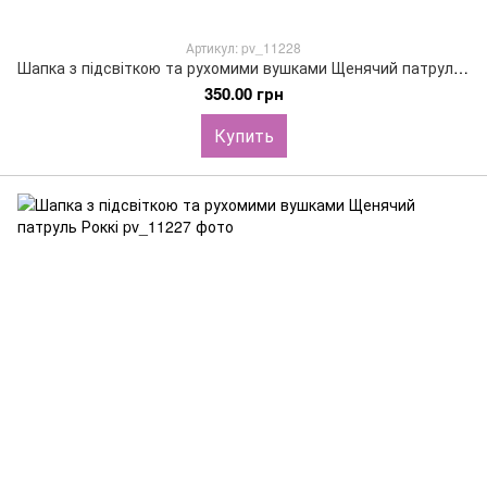
Артикул: pv_11228
Шапка з підсвіткою та рухомими вушками Щенячий патруль Маршал
350.00 грн
Купить