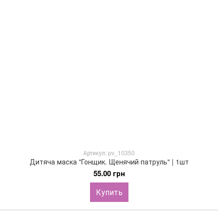
Артикул: pv_10350
Дитяча маска "Гонщик. Щенячий патруль" | 1шт
55.00 грн
Купить