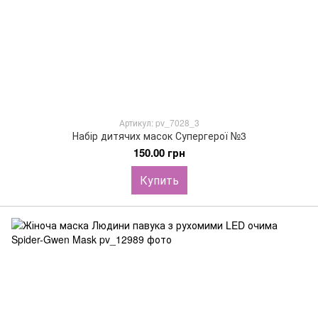
Артикул: pv_7028_3
Набір дитячих масок Супергерої №3
150.00 грн
Купить