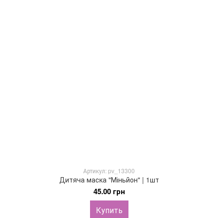
Артикул: pv_13300
Дитяча маска "Міньйон" | 1шт
45.00 грн
Купить