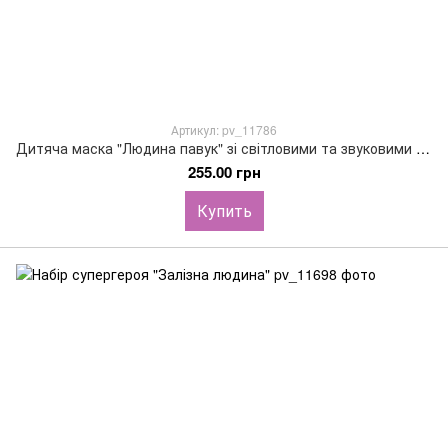
Артикул: pv_11786
Дитяча маска "Людина павук" зі світловими та звуковими ефектами
255.00 грн
Купить