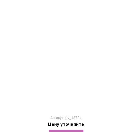
Артикул: pv_13724
Цену уточняйте