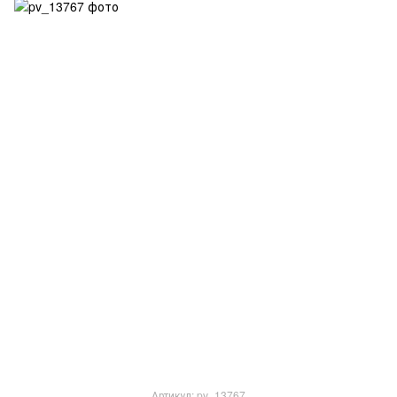
Артикул: pv_13767