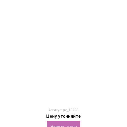
Артикул: pv_13728
Цену уточняйте
Узнать цену