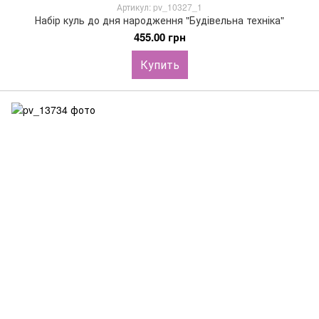
Артикул: pv_10327_1
Набір куль до дня народження "Будівельна техніка"
455.00 грн
Купить