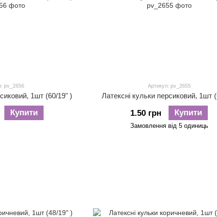
: pv_2656
Артикул: pv_2655
сиковий, 1шт (60/19" )
Латексні кульки персиковий, 1шт (6
Купити
Купити
1.50 грн
Замовлення від 5 одиниць