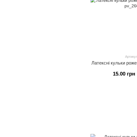
Артикул
Латексні кульки рожев
15.00 грн