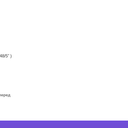
8/5" )
перед