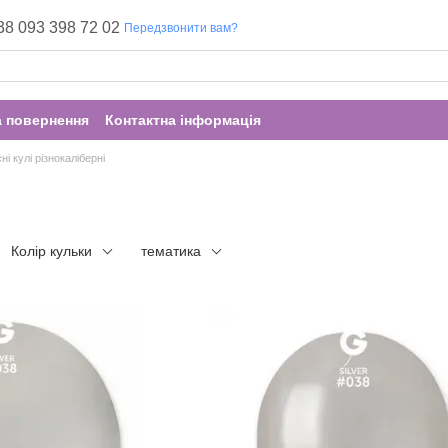
38 093 398 72 02
Передзвонити вам?
а повернення
Контактна інформація
ні кулі різнокаліберні
Колір кульки
тематика