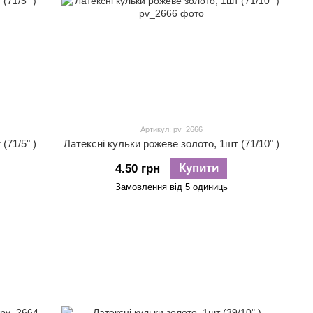
Артикул: pv_2666
(71/5" )
Латексні кульки рожеве золото, 1шт (71/10" )
Купити
4.50 грн
Замовлення від 5 одиниць