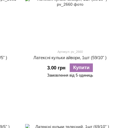
Артикул: pv_2660
5" )
Латексні кульки айвори, 1шт (59/10" )
Купити
3.00 грн
Замовлення від 5 одиниць