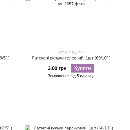
Артикул: pv_2657
/5" )
Латексні кульки телесний, 1шт (69/10" )
Купити
3.00 грн
Замовлення від 5 одиниць