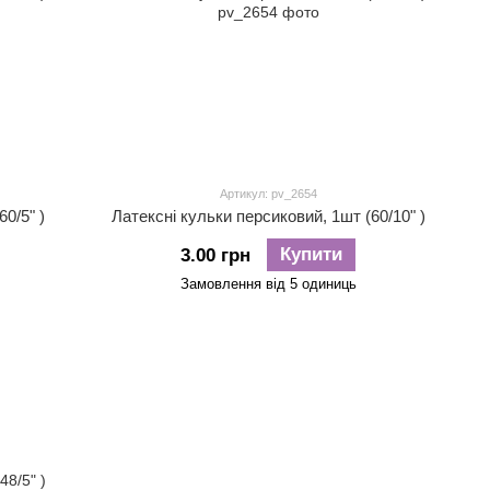
Артикул: pv_2654
0/5" )
Латексні кульки персиковий, 1шт (60/10" )
Купити
3.00 грн
Замовлення від 5 одиниць