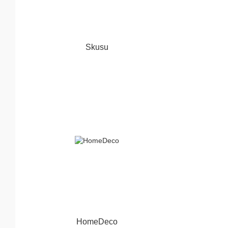
Skusu
HomeDeco