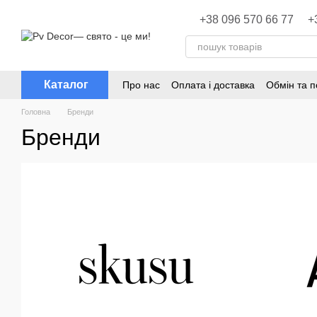
Перейти до основного контенту
+38 096 570 66 77
+
Каталог
Про нас
Оплата і доставка
Обмін та 
Головна
Бренди
Бренди