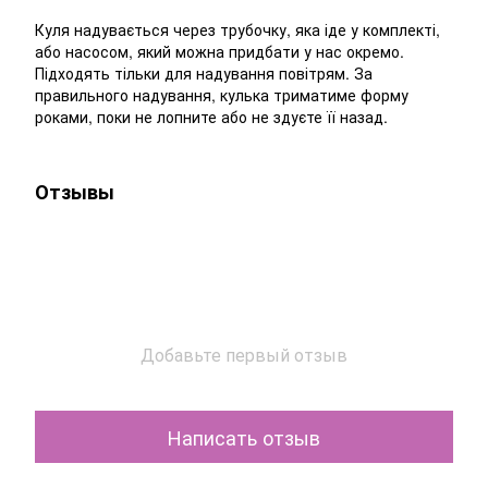
Куля надувається через трубочку, яка іде у комплекті,
або насосом, який можна придбати у нас окремо.
Підходять тільки для надування повітрям. За
правильного надування, кулька триматиме форму
роками, поки не лопните або не здуєте її назад.
Отзывы
Добавьте первый отзыв
Написать отзыв