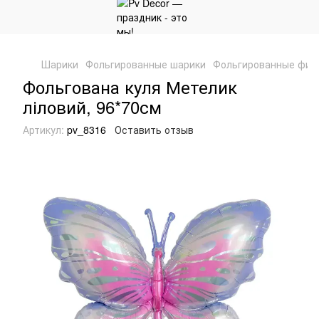
Шарики
Фольгированные шарики
Фольгированные фиг
Фольгована куля Метелик
ліловий, 96*70см
Артикул:
pv_8316
Оставить отзыв