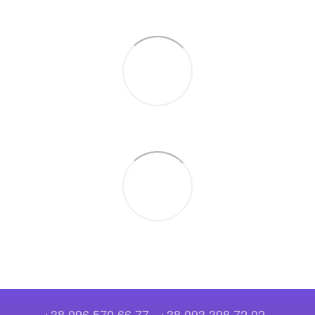
+38 096 570 66 77
+38 093 398 72 02