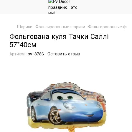
Шарики
Фольгированные шарики
Фольгированные фиг
Фольгована куля Тачки Саллі
57*40см
Артикул:
pv_8786
Оставить отзыв