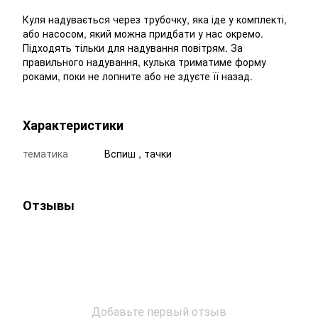
Куля надувається через трубочку, яка іде у комплекті,
або насосом, який можна придбати у нас окремо.
Підходять тільки для надування повітрям. За
правильного надування, кулька триматиме форму
роками, поки не лопните або не здуєте її назад.
Характеристики
тематика
Вспиш , тачки
Отзывы
Добавьте первый отзыв