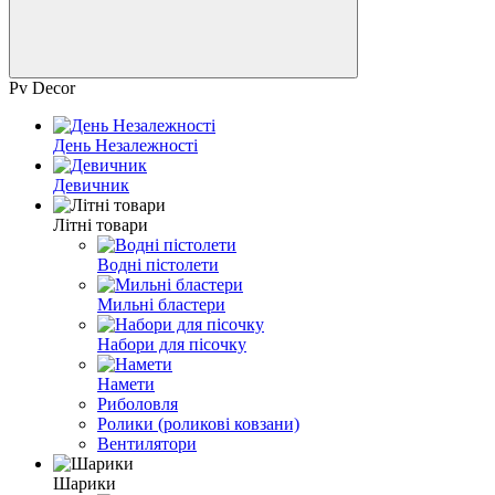
Pv Decor
День Незалежності
Девичник
Літні товари
Водні пістолети
Мильні бластери
Набори для пісочку
Намети
Риболовля
Ролики (роликові ковзани)
Вентилятори
Шарики