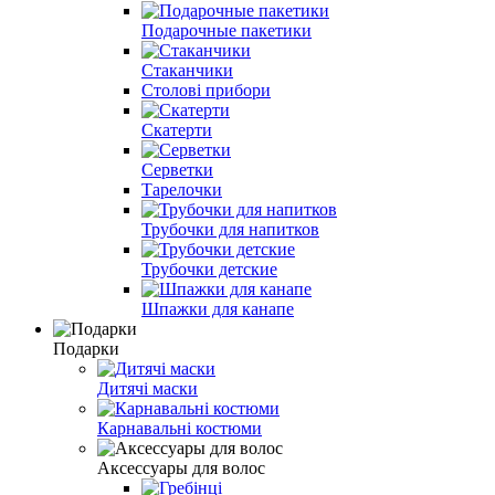
Подарочные пакетики
Стаканчики
Столові прибори
Скатерти
Серветки
Тарелочки
Трубочки для напитков
Трубочки детские
Шпажки для канапе
Подарки
Дитячі маски
Карнавальні костюми
Аксессуары для волос