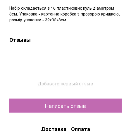
Набір складається з 16 пластикових куль діаметром
8см. Упаковка - картонна коробка з прозорою кришкою,
розмір упаковки - 32х32х8см.
Отзывы
Добавьте первый отзыв
Написать отзыв
Доставка
Оплата