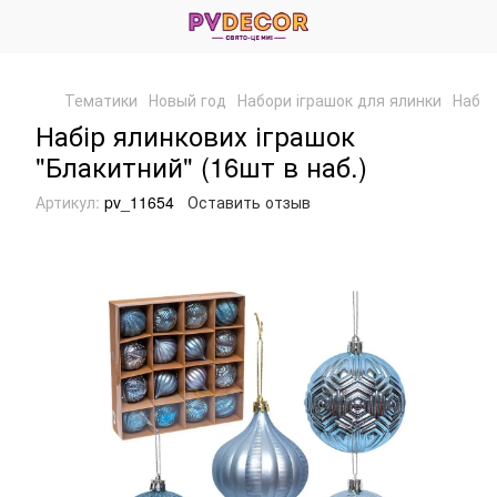
Тематики
Новый год
Набори іграшок для ялинки
Набор
Набір ялинкових іграшок
"Блакитний" (16шт в наб.)
Артикул:
pv_11654
Оставить отзыв