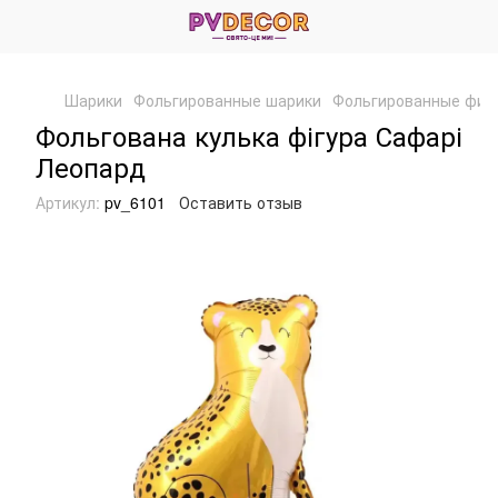
Шарики
Фольгированные шарики
Фольгированные фиг
Фольгована кулька фігура Сафарі
Леопард
Артикул:
pv_6101
Оставить отзыв