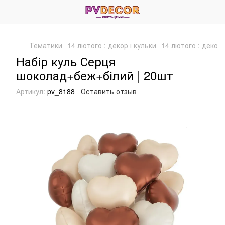
Тематики
14 лютого : декор і кульки
14 лютого : декор 
Набір куль Серця
шоколад+беж+білий | 20шт
Артикул:
pv_8188
Оставить отзыв