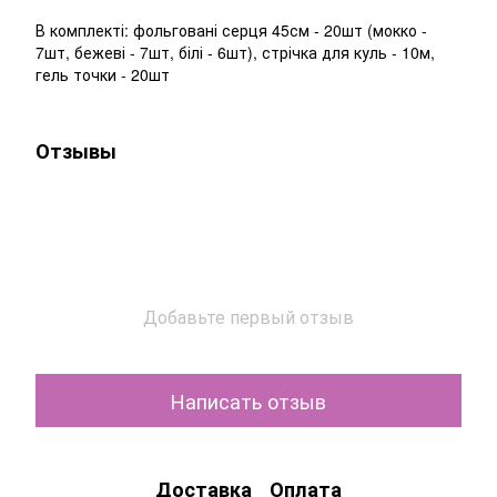
В комплекті: фольговані серця 45см - 20шт (мокко -
7шт, бежеві - 7шт, білі - 6шт), стрічка для куль - 10м,
гель точки - 20шт
Отзывы
Добавьте первый отзыв
Написать отзыв
Доставка
Оплата