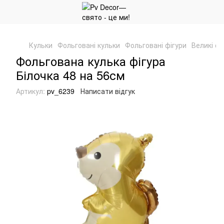
Кульки
Фольговані кульки
Фольговані фігури
Великі фі
Фольгована кулька фігура
Білочка 48 на 56см
Артикул:
pv_6239
Написати відгук