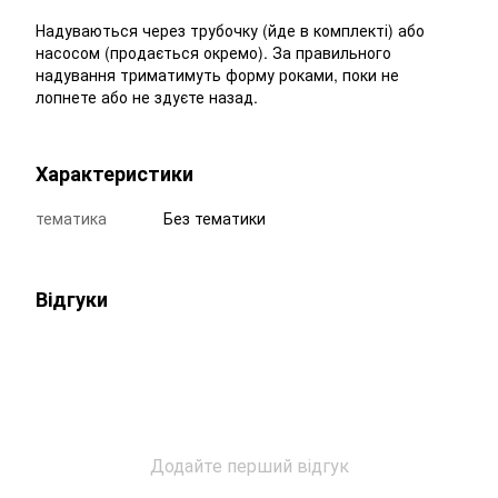
Надуваються через трубочку (йде в комплекті) або
насосом (продається окремо). За правильного
надування триматимуть форму роками, поки не
лопнете або не здуєте назад.
Характеристики
тематика
Без тематики
Відгуки
Додайте перший відгук