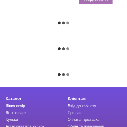
Каталог
Клієнтам
Дівич-вечір
Вхід до кабінету
Літні товари
Про нас
Кульки
Оплата і доставка
Аксесуари для кульок
Обмін та повернення