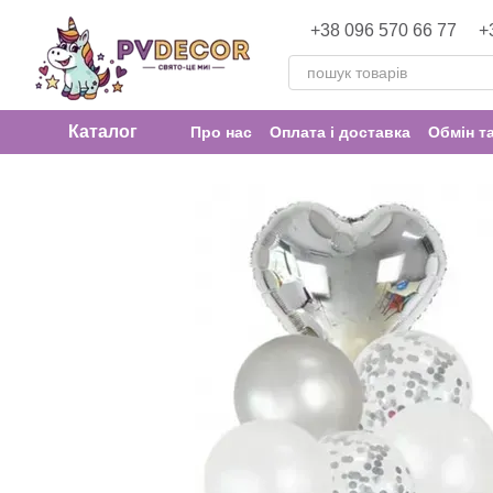
Перейти до основного контенту
+38 096 570 66 77
+
Каталог
Про нас
Оплата і доставка
Обмін т