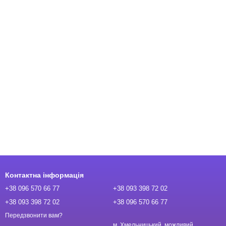
Контактна інформація
+38 096 570 66 77
+38 093 398 72 02
+38 093 398 72 02
+38 096 570 66 77
Передзвонити вам?
м. Хмельницький, можливий